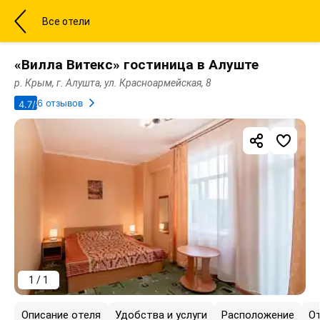
Все отели
«Вилла Витекс» гостиница в Алуште
р. Крым, г. Алушта, ул. Красноармейская, 8
6 отзывов
4.7/5
1 / 1
Описание отеля
Удобства и услуги
Расположение
О