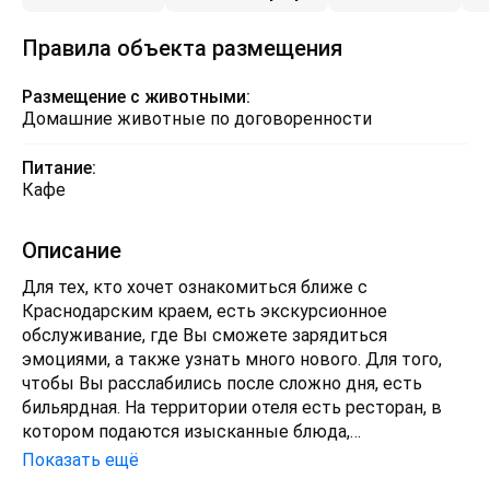
Правила объекта размещения
Размещение с животными:
Домашние животные по договоренности
Питание:
Кафе
Описание
Для тех, кто хочет ознакомиться ближе с
Краснодарским краем, есть экскурсионное
обслуживание, где Вы сможете зарядиться
эмоциями, а также узнать много нового. Для того,
чтобы Вы расслабились после сложно дня, есть
бильярдная. На территории отеля есть ресторан, в
котором подаются изысканные блюда,
приготовленные искусными поварами. Также
Показать ещё
питаться возможно в ближайших ресторанах и кафе.