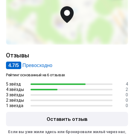
Отзывы
4.7/5
Превосходно
Рейтинг основанный на 6 отзывах
5 звёзд
4
4 звёзды
2
3 звёзды
0
2 звёзды
0
1 звезда
0
Оставить отзыв
Если вы уже жили здесь или бронировали жильё через нас
,