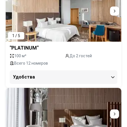
1 / 5
"PLATINUM"
100 м²
До 2 гостей
Всего 12 номеров
Удобства