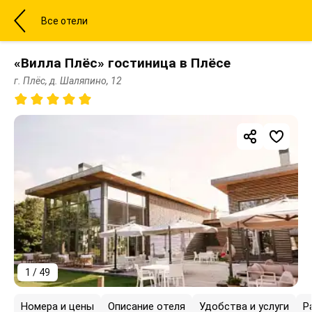
Все отели
«Вилла Плёс» гостиница в Плёсе
г. Плёс, д. Шаляпино, 12
1 / 49
Номера и цены
Описание отеля
Удобства и услуги
Р