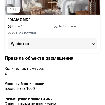
1 / 5
"DIAMOND"
130 м²
До 2 гостей
Всего 3 номера
Удобства
Правила объекта размещения
Количество номеров:
21
Условия бронирования:
предоплата 100%
Размещение с животными:
С животными не принимаем