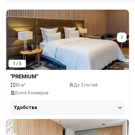
1 / 5
"PREMIUM"
80 м²
До 2 гостей
Всего 5 номеров
Удобства