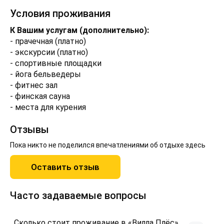
Условия проживания
К Вашим услугам (дополнительно):
- прачечная (платно)
- экскурсии (платно)
- спортивные площадки
- йога бельведеры
- фитнес зал
- финская сауна
- места для курения
Отзывы
Пока никто не поделился впечатлениями об отдыхе здесь
Оставить отзыв
Часто задаваемые вопросы
Сколько стоит проживание в «Вилла Плёс»