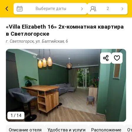
Выберите даты
2
«Villa Elizabeth 16» 2х-комнатная квартира
в Светлогорске
г. Светлогорск, ул. Балтийская, 6
1 / 14
Описание отеля
Удобства и услуги
Расположение
О