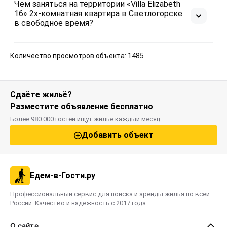
Чем заняться на территории «Villa Elizabeth
16» 2х-комнатная квартира в Светлогорске
в свободное время?
Количество просмотров объекта: 1485
Сдаёте жильё?
Разместите объявление бесплатно
Более 980 000 гостей ищут жильё каждый месяц
Добавить объект
Едем-в-Гости.ру
Профессиональный сервис для поиска и аренды жилья по всей
России. Качество и надежность с 2017 года.
О сайте