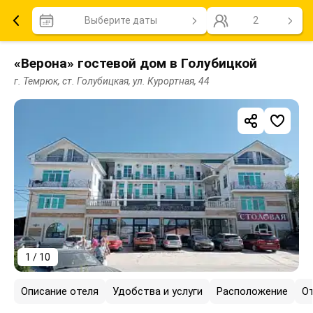
Выберите даты
2
«Верона» гостевой дом в Голубицкой
г. Темрюк, ст. Голубицкая, ул. Курортная, 44
1 / 10
Описание отеля
Удобства и услуги
Расположение
О