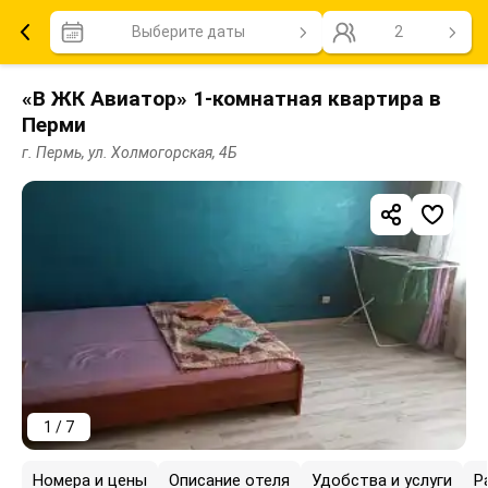
Выберите даты
2
«В ЖК Авиатор» 1-комнатная квартира в
Перми
г. Пермь, ул. Холмогорская, 4Б
1 / 7
Номера и цены
Описание отеля
Удобства и услуги
Р