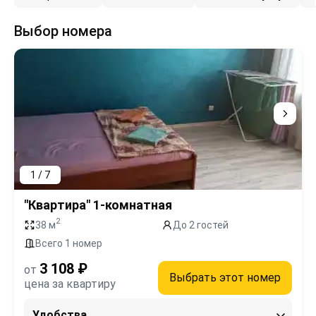
Выбор номера
1 / 7
"Квартира" 1-комнатная
2
38 м
До 2 гостей
Всего 1 номер
3 108 ₽
от
Выбрать этот номер
цена за квартиру
Удобства