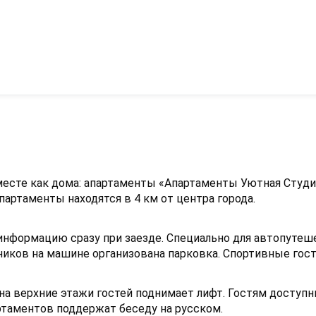
месте как дома: апартаменты «Апартаменты Уютная Студи
артаменты находятся в 4 км от центра города.
е информацию сразу при заезде. Специально для автопуте
ников на машине организована парковка. Спортивные гос
на верхние этажи гостей поднимает лифт. Гостям доступн
артаментов поддержат беседу на русском.