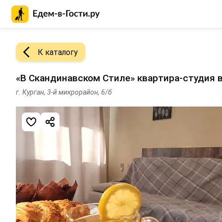
Главная страница Едем-в-Гости.ру
К каталогу
«В Скандинавском Стиле» квартира-студия в
г. Курган, 3-й микрорайон, 6/б