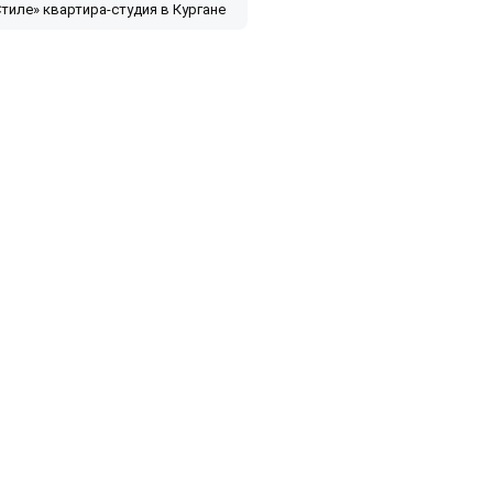
тиле» квартира-студия в Кургане
платно