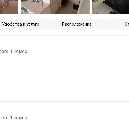
Удобства и услуги
Расположение
О
сего 1 номер
сего 1 номер