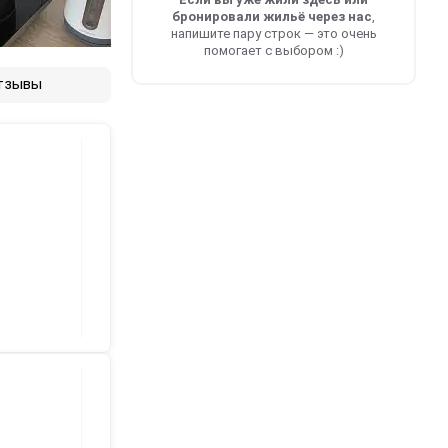
бронировали жильё через нас
,
напишите пару строк — это очень
помогает с выбором :)
тзывы