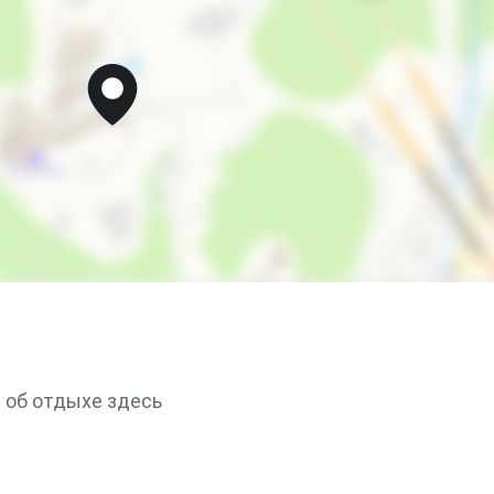
детская анимация
 об отдыхе здесь