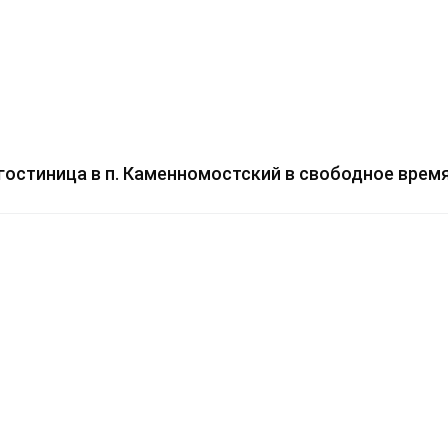
 гостиница в п. Каменномостский в свободное врем