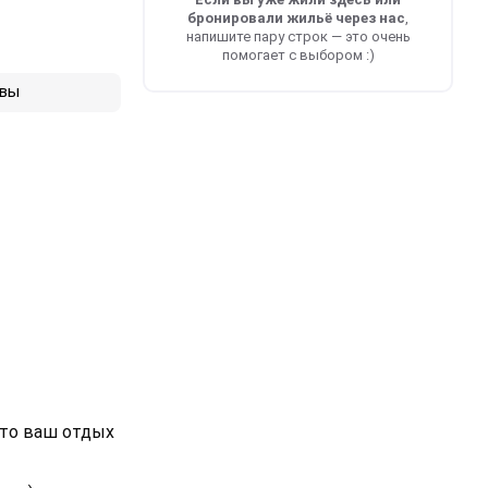
бронировали жильё через нас
,
напишите пару строк — это очень
помогает с выбором :)
вы
что ваш отдых