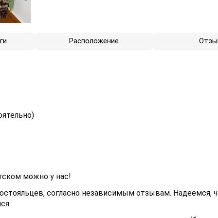
ги
Расположение
Отзы
оятельно)
тском можно у нас!
остояльцев, согласно независимым отзывам. Надеемся, 
ся.