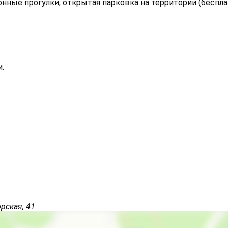
онные прогулки, открытая парковка на территории (беспла
.
Экскурсионные услуги
Рафтинг
орская, 41
Конные прогулки