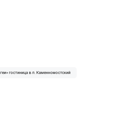
геи» гостиница в п. Каменномостский