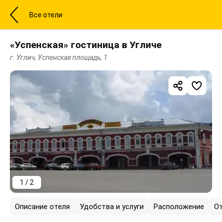
Все отели
«Успенская» гостиница в Угличе
г. Углич, Успенская площадь, 1
1 / 2
Описание отеля
Удобства и услуги
Расположение
О