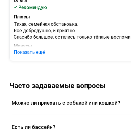
Ольга
Рекомендую
Плюсы
Тихая, семейная обстановка.

Всё добродушно, и приятно.

Спасибо большое, остались только тёплые воспоми
Минусы
Показать ещё
Минусов нет)))
Часто задаваемые вопросы
Можно ли приехать с собакой или кошкой?
Есть ли бассейн?