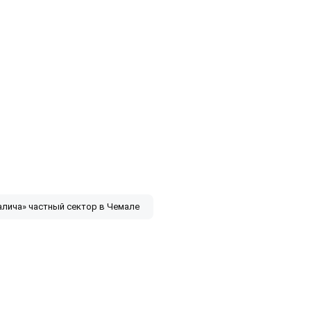
алича» частный сектор в Чемале