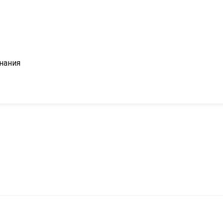
нания