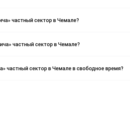
лича» частный сектор в Чемале?
ича» частный сектор в Чемале?
а» частный сектор в Чемале в свободное время?