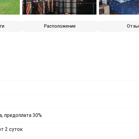
ги
Расположение
Отзы
, предоплата 30%
т 2 суток