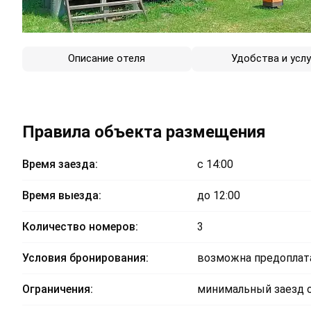
Описание отеля
Удобства и услу
Правила объекта размещения
Время заезда:
с 14:00
Время выезда:
до 12:00
Количество номеров:
3
Условия бронирования:
возможна предоплата
Ограничения:
минимальный заезд о