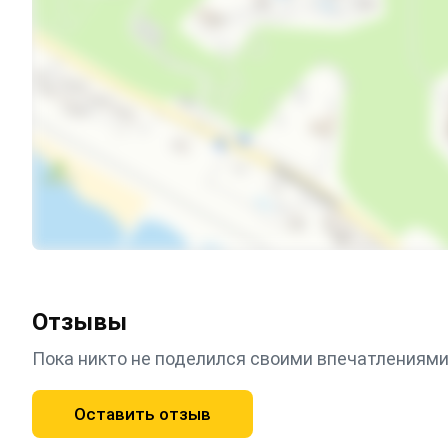
Интернет Wi-Fi
Автостоянка
Детская площадка
Дети любого возраста
Есть трансфер
Работает круглогодично
Отзывы
Пока никто не поделился своими впечатлениями
Оставить отзыв