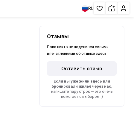
Сдать жи
Личн
RU
Избранное
Отзывы
Пока никто не поделился своими
впечатлениями об отдыхе здесь
Оставить отзыв
Если вы уже жили здесь или
бронировали жильё через нас
,
напишите пару строк — это очень
помогает с выбором :)