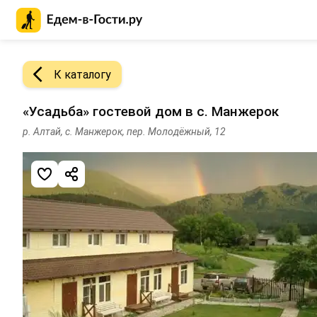
Главная страница Едем-в-Гости.ру
К каталогу
«Усадьба» гостевой дом в с. Манжерок
р. Алтай, с. Манжерок, пер. Молодёжный, 12