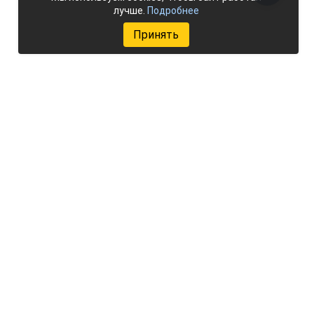
лучше.
Подробнее
Принять
Добавить объект
Мы в соцсетях