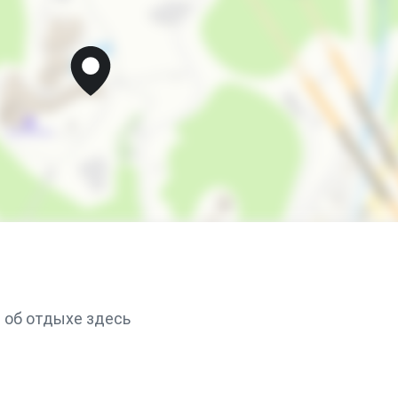
Мангал/барбекю
 об отдыхе здесь