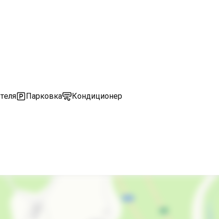
теля
Парковка
Кондиционер
Обслуживание номеров
Холодильник
Кондиционер
Стиральная машина
Гладильные принадлежности
Зеленый двор
Беседка
СВЧ