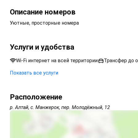
Описание номеров
Уютные, просторные номера
Услуги и удобства
Wi-Fi интернет на всей территории
Трансфер до о
Показать все услуги
Парковка на улице перед зданием
Расположение
Трансфер платно
р. Алтай, с. Манжерок, пер. Молодёжный, 12
Wi-Fi интернет на всей территории