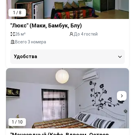
1 / 8
"Люкс" (Маки, Бамбук, Блу)
26 м²
До 4 гостей
Всего 3 номера
Удобства
1 / 10
"Мансардный (Кафе, Вдвоем, Остров,