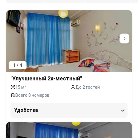
1 / 4
"Улучшенный 2х-местный"
15 м²
До 2 гостей
Всего 8 номеров
Удобства