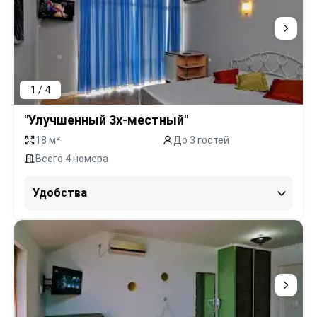
1 / 4
"Улучшенный 3х-местный"
18 м²
До 3 гостей
Всего 4 номера
Удобства