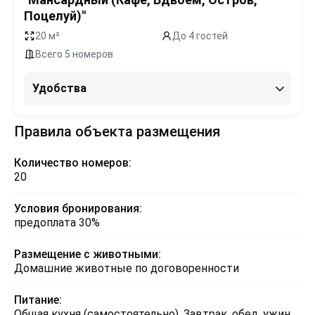
Поцелуй)"
20 м²
До 4 гостей
Всего 5 номеров
Удобства
Правила объекта размещения
Количество номеров:
20
Условия бронирования:
предоплата 30%
Размещение с животными:
Домашние животные по договоренности
Питание:
Общая кухня (самостоятельно), Завтрак, обед, ужин