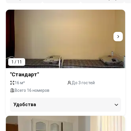
1 / 11
"Стандарт"
16 м²
До 3 гостей
Всего 16 номеров
Удобства