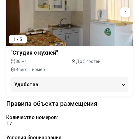
1 / 5
"Студия с кухней"
36 м²
До 5 гостей
Всего 1 номер
Удобства
Правила объекта размещения
Количество номеров:
17
Условия бронирования: