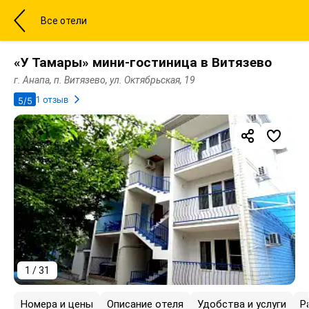
Все отели
«У Тамары» мини-гостиница в Витязево
г. Анапа, п. Витязево, ул. Октябрьская, 19
1 отзыв
5/5
1 / 31
Номера и цены
Описание отеля
Удобства и услуги
Р