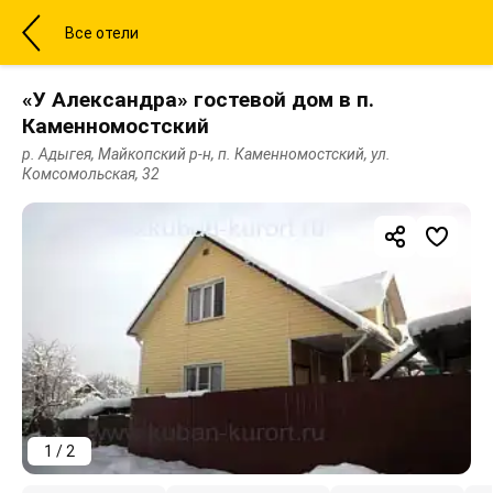
Все отели
«У Александра» гостевой дом в п.
Каменномостский
р. Адыгея, Майкопский р-н, п. Каменномостский, ул.
Комсомольская, 32
1 / 2