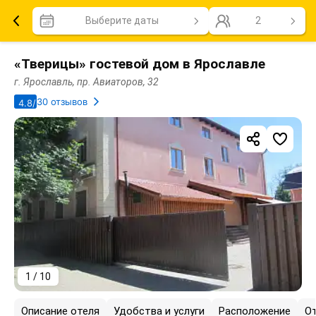
Выберите даты
2
«Тверицы» гостевой дом в Ярославле
г. Ярославль, пр. Авиаторов, 32
30 отзывов
4.8/5
1 / 10
Описание отеля
Удобства и услуги
Расположение
О