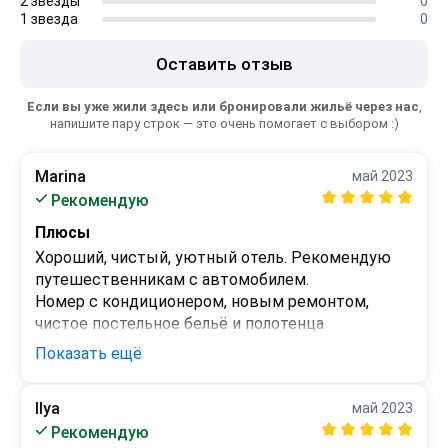
2 звёзды
0
1 звезда
0
Оставить отзыв
Если вы уже жили здесь или бронировали жильё через нас
,
напишите пару строк — это очень помогает с выбором :)
Marina
май 2023
Рекомендую
Плюсы
Хороший, чистый, уютный отель. Рекомендую 
путешественникам с автомобилем.

Номер с кондиционером, новым ремонтом, 
чистое постельное бельё и полотенца
Показать ещё
Минусы
 - 
Ilya
май 2023
Рекомендую