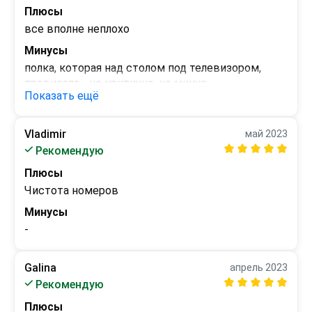
Плюсы
все вполне неплохо
Минусы
полка, которая над столом под телевизором, 
провисала - не критично, но минус
Показать ещё
Vladimir
май 2023
Рекомендую
Плюсы
Чистота номеров
Минусы
-
Galina
апрель 2023
Рекомендую
Плюсы