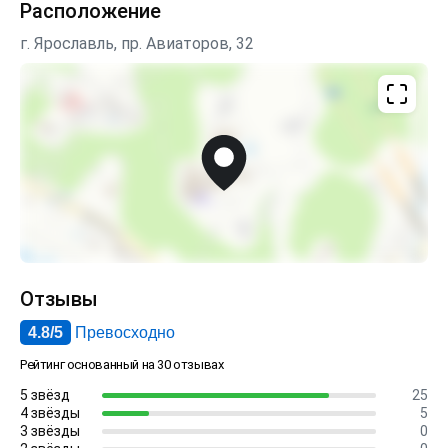
Расположение
г. Ярославль, пр. Авиаторов, 32
Отзывы
4.8/5
Превосходно
Рейтинг основанный на 30 отзывах
5 звёзд
25
4 звёзды
5
3 звёзды
0