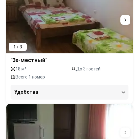
1 / 3
"3х-местный"
18 м²
До 3 гостей
Всего 1 номер
Удобства