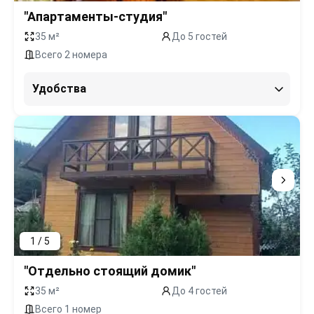
"Апартаменты-студия"
35 м²
До 5 гостей
Всего 2 номера
Удобства
1 / 5
"Отдельно стоящий домик"
35 м²
До 4 гостей
Всего 1 номер