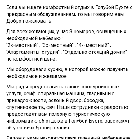
Если вы ищете комфортный отдых в Голубой Бухте с
прекрасным обслуживанием, то мы говорим вам:
Добро пожаловать!
Для всех желающих, у нас 8 номеров, оснащенных
необходимой мебелью :
"2х-местный" , "3х-местный" , "4х-местный" ,
"Апартаменты-студия" , "Отдельно стоящий домик"
по комфортной цене .
Мы оборудовали кухню, в которой можно получить
необходимое и желаемое.
Мы рады предоставить также: экскурсионные
услуги, сейф, стиральная машина, гладильные
принадлежности, зеленый двор, беседка,
спутниковое тв, свч. Наши сотрудники с радостью
предоставят вам полезную туристическую
информацию об отдыхе в Голубой Бухте, расскажут
об условиях бронирования.
Рядом с нами находятся пляж галечный, набережная,