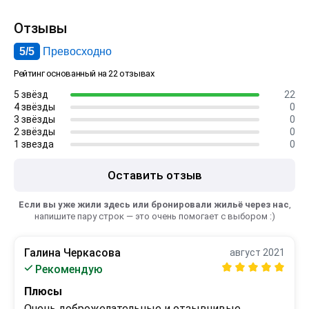
Отзывы
5/5
Превосходно
Рейтинг основанный на 22 отзывах
5 звёзд
22
4 звёзды
0
3 звёзды
0
2 звёзды
0
1 звезда
0
Оставить отзыв
Если вы уже жили здесь или бронировали жильё через нас
,
напишите пару строк — это очень помогает с выбором :)
Галина Черкасова
август 2021
Рекомендую
Плюсы
Очень доброжелательные и отзывчивые 