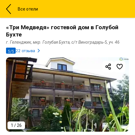
Все отели
«Три Медведя» гостевой дом в Голубой
Бухте
г. Геленджик, мкр. Голубая Бухта, с/т Виноградарь-5, уч. 46
22 отзыва
5/5
1 / 26