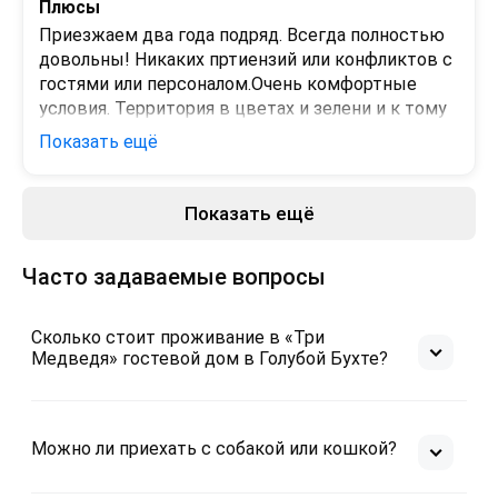
Плюсы
Приезжаем два года подряд. Всегда полностью 
довольны! Никаких пртиензий или конфликтов с 
гостями или персоналом.Очень комфортные 
условия. Территория в цветах и зелени и к тому 
же ухоженная. Здесь мыпрожили много ярких 
Показать ещё
событий и увезли на память много сувениров!
Минусы
Показать ещё
-
Часто задаваемые вопросы
Сколько стоит проживание в «Три
Медведя» гостевой дом в Голубой Бухте?
Можно ли приехать с собакой или кошкой?