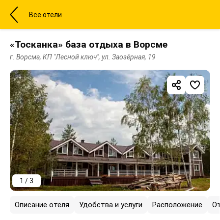
Все отели
«Тосканка» база отдыха в Ворсме
г. Ворсма, КП "Лесной ключ", ул. Заозёрная, 19
1 / 3
Описание отеля
Удобства и услуги
Расположение
О