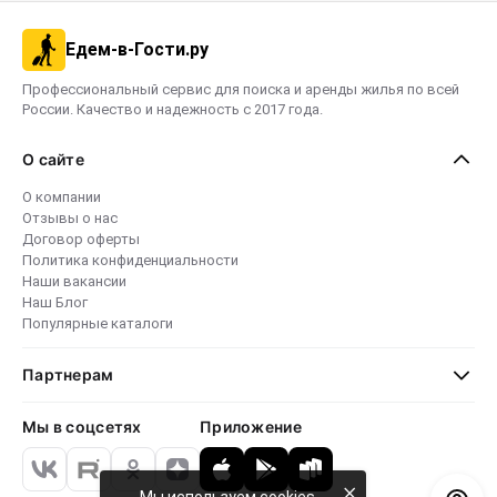
Едем-в-Гости.ру
Профессиональный сервис для поиска и аренды жилья по всей
России. Качество и надежность с 2017 года.
О сайте
О компании
Отзывы о нас
Договор оферты
Политика конфиденциальности
Наши вакансии
Наш Блог
Популярные каталоги
Партнерам
Мы в соцсетях
Приложение
×