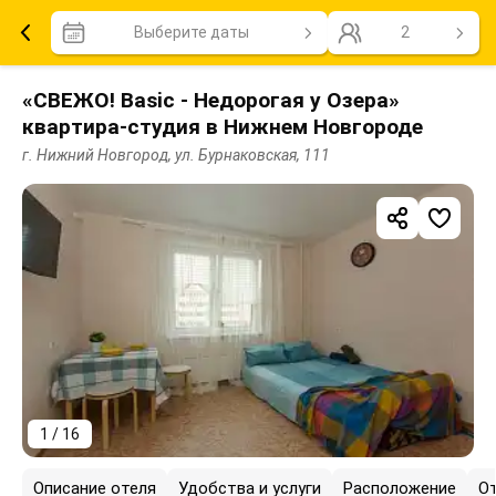
Выберите даты
2
«СВЕЖО! Basic - Недорогая у Озера»
квартира-студия в Нижнем Новгороде
г. Нижний Новгород, ул. Бурнаковская, 111
1 / 16
Описание отеля
Удобства и услуги
Расположение
О