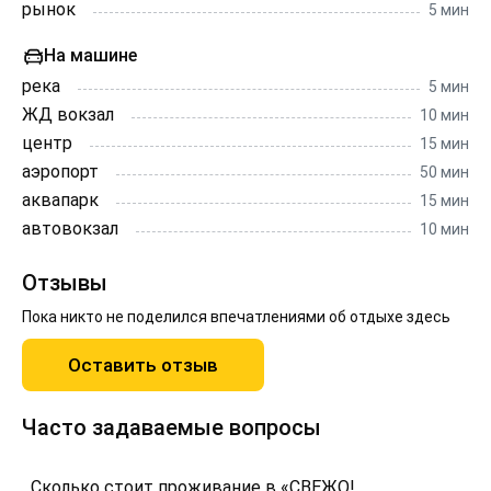
рынок
5 мин
На машине
река
5 мин
ЖД вокзал
10 мин
центр
15 мин
аэропорт
50 мин
аквапарк
15 мин
автовокзал
10 мин
Отзывы
Пока никто не поделился впечатлениями об отдыхе здесь
Оставить отзыв
Часто задаваемые вопросы
Сколько стоит проживание в «СВЕЖО!