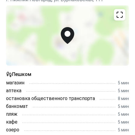
Пешком
магазин
5 мин
аптека
5 мин
остановка общественного транспорта
8 мин
банкомат
5 мин
пляж
5 мин
кафе
5 мин
озеро
5 мин