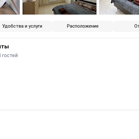
Удобства и услуги
Расположение
О
нты
 гостей