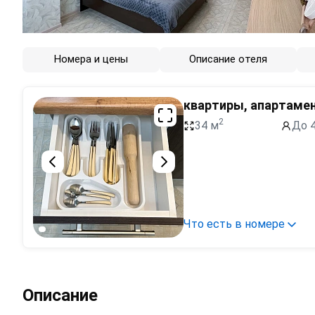
Номера и цены
Описание отеля
квартиры, апартаме
2
34 м
До 4
Что есть в номере
Описание