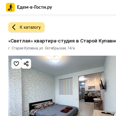
Главная страница Едем-в-Гости.ру
К каталогу
«Светлая» квартира-студия в Старой Купавн
г. Старая Купавна, ул. Октябрьская, 14/а