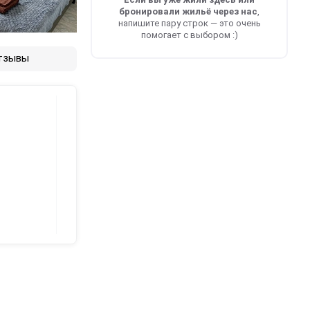
бронировали жильё через нас
,
напишите пару строк — это очень
помогает с выбором :)
тзывы