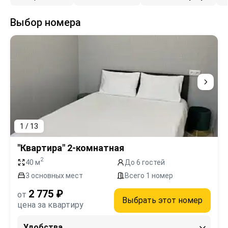
Выбор номера
1 / 13
"Квартира" 2-комнатная
2
40 м
До 6 гостей
3 основных мест
Всего 1 номер
2 775 ₽
от
Выбрать этот номер
цена за квартиру
Удобства