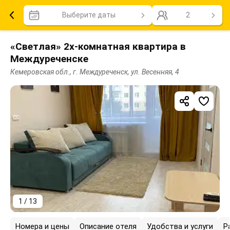
Выберите даты
2
«Светлая» 2х-комнатная квартира в
Междуреченске
Кемеровская обл., г. Междуреченск, ул. Весенняя, 4
1 / 13
Номера и цены
Описание отеля
Удобства и услуги
Р