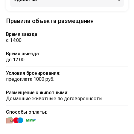
Правила объекта размещения
Время заезда:
с 14:00
Время выезда:
до 12:00
Условия бронирования:
предоплата 1000 руб.
Размещение с животными:
Домашние животные по договоренности
Способы оплаты: