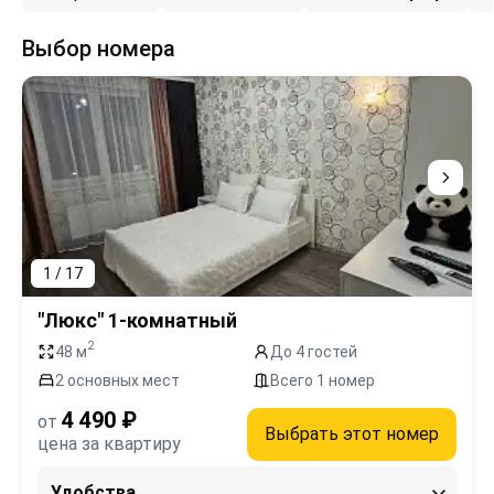
Выбор номера
1 / 17
"Люкс" 1-комнатный
2
48 м
До 4 гостей
2 основных мест
Всего 1 номер
4 490 ₽
от
Выбрать этот номер
цена за квартиру
Удобства