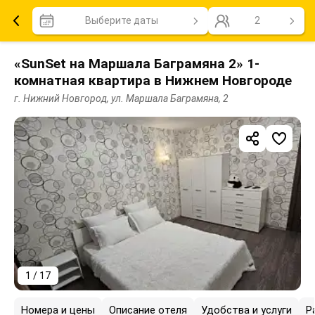
Выберите даты
2
«SunSet на Маршала Баграмяна 2» 1-
комнатная квартира в Нижнем Новгороде
г. Нижний Новгород, ул. Маршала Баграмяна, 2
1 / 17
Номера и цены
Описание отеля
Удобства и услуги
Р