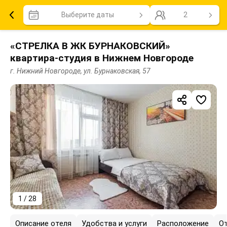
Выберите даты
2
«СТРЕЛКА В ЖК БУРНАКОВСКИЙ»
квартира-студия в Нижнем Новгороде
г. Нижний Новгороде, ул. Бурнаковская, 57
1 / 28
Описание отеля
Удобства и услуги
Расположение
О