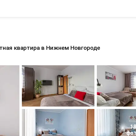
тная квартира в Нижнем Новгороде
1
фо