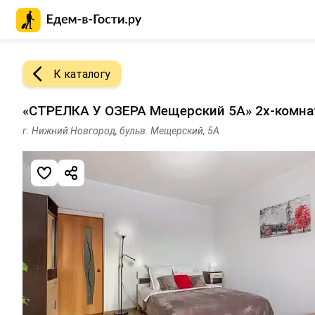
Главная страница Едем-в-Гости.ру
К каталогу
«СТРЕЛКА У ОЗЕРА Мещерский 5А» 2х-комна
г. Нижний Новгород, бульв. Мещерский, 5А