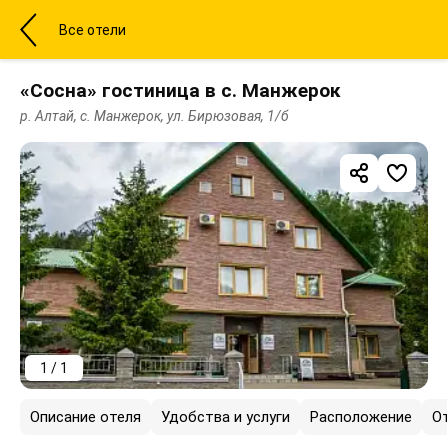
Все отели
«Сосна» гостиница в с. Манжерок
р. Алтай, с. Манжерок, ул. Бирюзовая, 1/б
1 / 1
Описание отеля
Удобства и услуги
Расположение
О