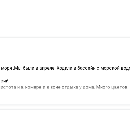
 моря .Мы были в апреле .Ходили в бассейн с морской водо
ий.

истота и в номере и в зоне отдыха у дома. Много цветов.

алеете!