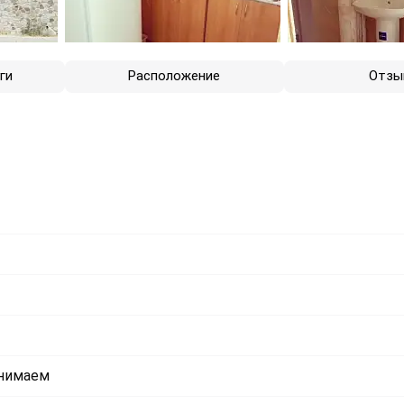
ги
Расположение
Отзы
инимаем