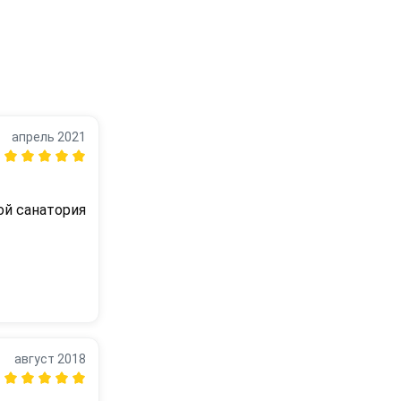
апрель 2021
й санатория 
август 2018