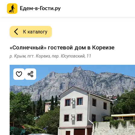
Главная страница Едем-в-Гости.ру
К каталогу
«Солнечный» гостевой дом в Кореизе
р. Крым, пгт. Кореиз, пер. Юсуповский, 11