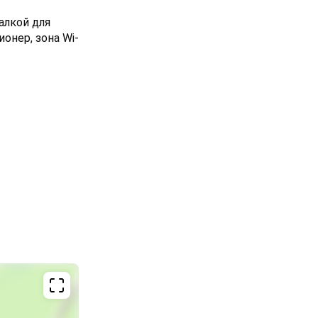
алкой для
онер, зона Wi-