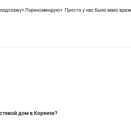
 подскажут.Порекомендуют. Просто у нас было мало время
остевой дом в Кореизе?