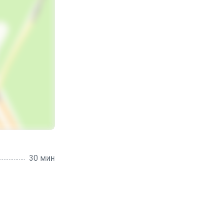
30 мин