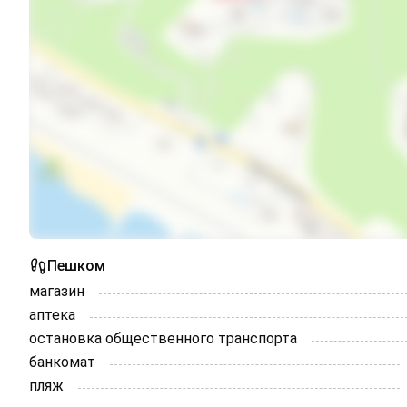
Wi-Fi интернет на всей территории
Интернет Wi-Fi
Автостоянка
Детская площадка
Пешком
магазин
аптека
остановка общественного транспорта
банкомат
пляж