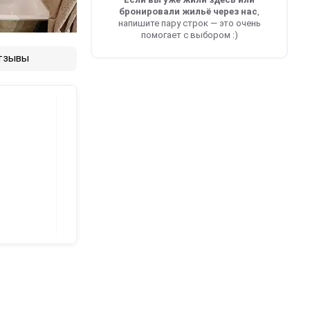
бронировали жильё через нас
,
напишите пару строк — это очень
помогает с выбором :)
тзывы