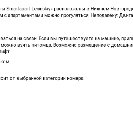
ы Smartapart Leninskiy» расположены в Нижнем Новгород
ом с апартаментами можно прогуляться. Неподалёку: Двиг
ваться на связи. Если вы путешествуете на машине, при
ие можно взять питомца. Возможно размещение с домашн
лифт.
ском.
исит от выбранной категории номера.