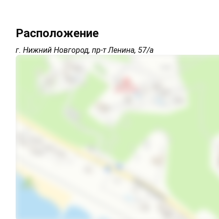
Парковка на улице перед зданием
Расположение
Интернет Wi-Fi
г. Нижний Новгород, пр-т Ленина, 57/а