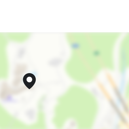
Салон красоты
Холодильник
Кондиционер
Лифт
Гладильные принадлежности
Спутниковое ТВ