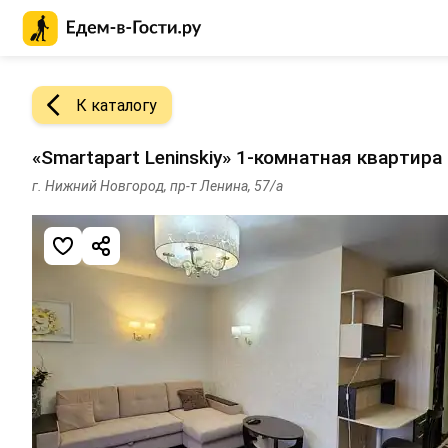
Главная страница Едем-в-Гости.ру
К каталогу
«Smartapart Leninskiy» 1-комнатная квартир
г. Нижний Новгород, пр-т Ленина, 57/а