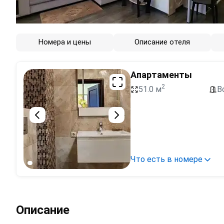
Номера и цены
Описание отеля
Апартаменты
2
51.0 м
В
Что есть в номере
Описание