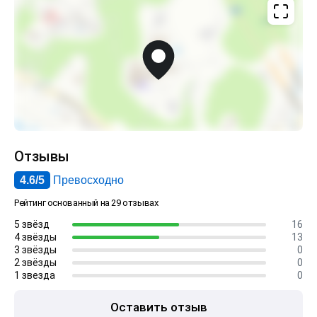
Отзывы
4.6/5
Превосходно
Рейтинг основанный на 29 отзывах
5 звёзд
16
4 звёзды
13
3 звёзды
0
2 звёзды
0
1 звезда
0
Оставить отзыв