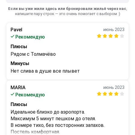
Если вы уже жили здесь или бронировали жильё через нас
,
напишите пару строк — это очень помогает с выбором :)
Pavel
июнь 2023
Рекомендую
Плюсы
Рядом с Толмачёво
Минусы
Нет слива в душе все плывет
MARIA
июнь 2023
Рекомендую
Плюсы
Идеальное близко до аэропорта. 

Максимум 5 минут пешком до отеля.

В номере тихо, без посторонних запахов. 

Постель комфортная.