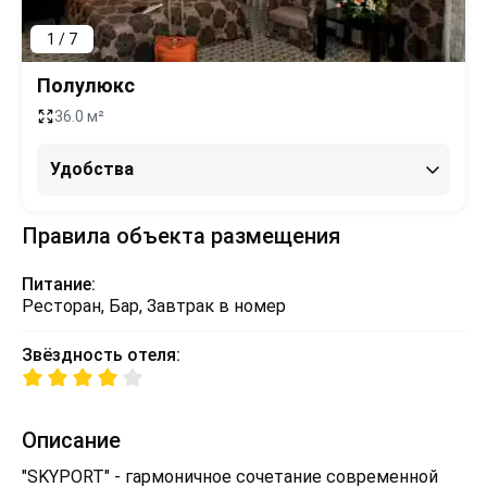
1 / 7
Полулюкс
36.0 м²
Удобства
Правила объекта размещения
Питание:
Ресторан, Бар, Завтрак в номер
Звёздность отеля:
Описание
"SKYPORT" - гармоничное сочетание современной