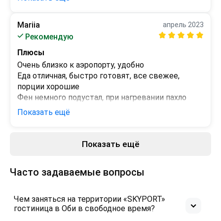
 - 
Mariia
апрель 2023
Рекомендую
Плюсы
Очень близко к аэропорту, удобно

Еда отличная, быстро готовят, все свежее, 
порции хорошие

Фен немного подустал, при нагревании пахло 
горелым, все остальное отлично
Показать ещё
Минусы
 - 
Показать ещё
Часто задаваемые вопросы
Чем заняться на территории «SKYPORT»
гостиница в Оби в свободное время?