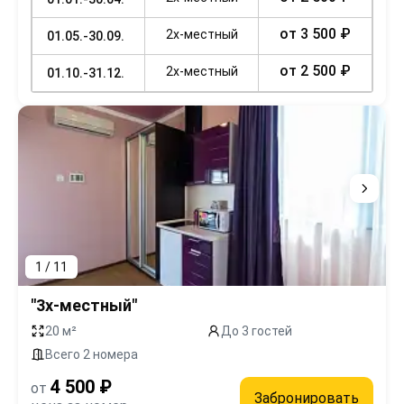
от 3 500 ₽
2х-местный
01.05.-30.09.
от 2 500 ₽
2х-местный
01.10.-31.12.
1 / 11
"3х-местный"
20 м²
До 3 гостей
Всего 2 номера
4 500 ₽
от
Забронировать