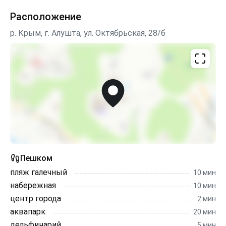
Расположение
р. Крым, г. Алушта, ул. Октябрьская, 28/б
Пешком
пляж галечный
10 мин
набережная
10 мин
центр города
2 мин
аквапарк
20 мин
дельфинарий
5 мин