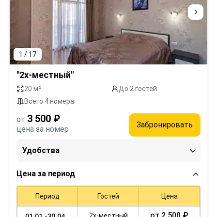
1 / 17
"2х-местный"
20 м²
До 2 гостей
Всего 4 номера
3 500 ₽
от
Забронировать
цена за номер
Удобства
Цена за период
Период
Гостей
Цена
от 2 500 ₽
2х-местный
01.01.-30.04.