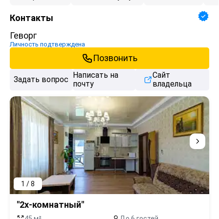
Контакты
Геворг
Личность подтверждена
Позвонить
Написать на
Сайт
Задать вопрос
почту
владельца
1 / 8
"2х-комнатный"
45 м²
До 6 гостей