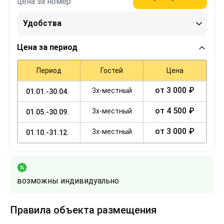
цена за номер
Удобства
Цена за период
Период
Гостей
Цена
от 3 000 ₽
3х-местный
01.01.-30.04.
от 4 500 ₽
3х-местный
01.05.-30.09.
от 3 000 ₽
3х-местный
01.10.-31.12.
возможны индивидуально
Правила объекта размещения