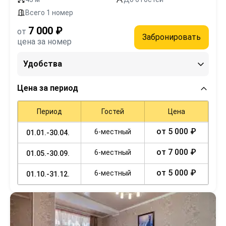
Всего 1 номер
7 000 ₽
от
Забронировать
цена за номер
Удобства
Цена за период
Период
Гостей
Цена
от 5 000 ₽
6-местный
01.01.-30.04.
от 7 000 ₽
6-местный
01.05.-30.09.
от 5 000 ₽
6-местный
01.10.-31.12.