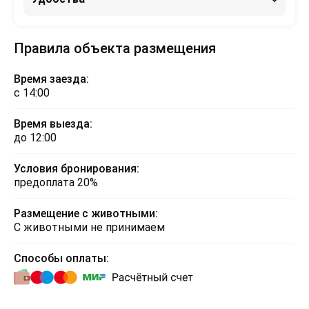
Правила объекта размещения
Время заезда:
с 14:00
Время выезда:
до 12:00
Условия бронирования:
предоплата 20%
Размещение с животными:
С животными не принимаем
Способы оплаты: