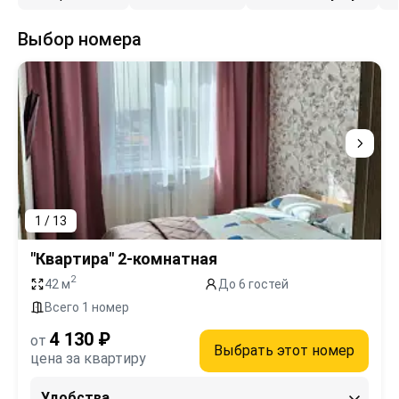
Выбор номера
1 / 13
"Квартира" 2-комнатная
2
42 м
До 6 гостей
Всего 1 номер
4 130 ₽
от
Выбрать этот номер
цена за квартиру
Удобства