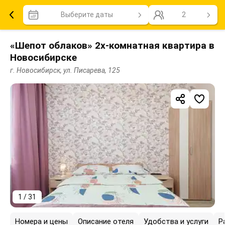
Выберите даты
2
«Шепот облаков» 2х-комнатная квартира в
Новосибирске
г. Новосибирск, ул. Писарева, 125
1 / 31
Номера и цены
Описание отеля
Удобства и услуги
Р