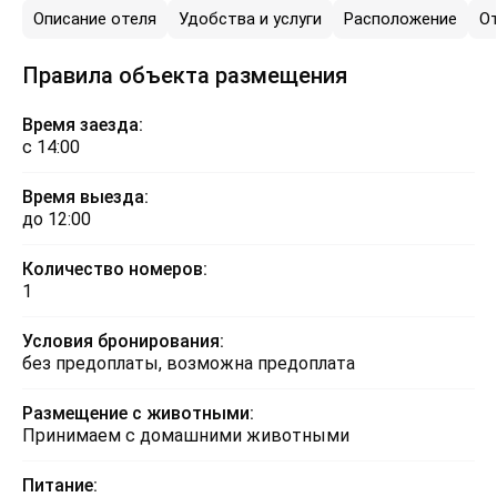
Описание отеля
Удобства и услуги
Расположение
О
Правила объекта размещения
Время заезда:
с 14:00
Время выезда:
до 12:00
Количество номеров:
1
Условия бронирования:
без предоплаты, возможна предоплата
Размещение с животными:
Принимаем с домашними животными
Питание: