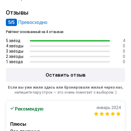
Отзывы
5/5
Превосходно
Рейтинг основанный на 4 отзывах
5 звёзд
4
4 звёзды
0
3 звёзды
0
2 звёзды
0
1 звезда
0
Оставить отзыв
Если вы уже жили здесь или бронировали жильё через нас
,
напишите пару строк — это очень помогает с выбором :)
январь 2024
Рекомендую
Плюсы