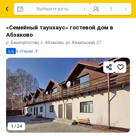
Выберите даты
2
«Семейный таунхаус» гостевой дом в
Абзаково
р. Башкортостан, с. Абзаково, ул. Кизильская, 21
4 отзыва
5/5
1 / 24