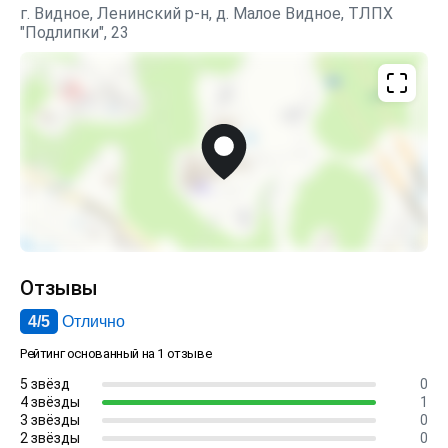
г. Видное, Ленинский р-н, д. Малое Видное, ТЛПХ
"Подлипки", 23
Отзывы
4/5
Отлично
Рейтинг основанный на 1 отзыве
5 звёзд
0
4 звёзды
1
3 звёзды
0
2 звёзды
0