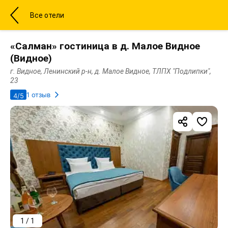
Все отели
«Салман» гостиница в д. Малое Видное
(Видное)
г. Видное, Ленинский р-н, д. Малое Видное, ТЛПХ "Подлипки",
23
1 отзыв
4/5
1 / 1