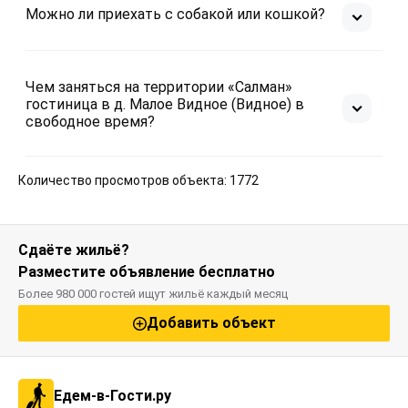
Можно ли приехать с собакой или кошкой?
Чем заняться на территории «Салман»
гостиница в д. Малое Видное (Видное) в
свободное время?
Количество просмотров объекта: 1772
Сдаёте жильё?
Разместите объявление бесплатно
Более 980 000 гостей ищут жильё каждый месяц
Добавить объект
Едем-в-Гости.ру