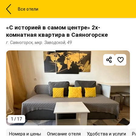
Все отели
«С историей в самом центре» 2х-
комнатная квартира в Саяногорске
г. Саяногорск, мкр. Заводской, 49
1 / 17
Номера и цены
Описание отеля
Удобства и услуги
Р