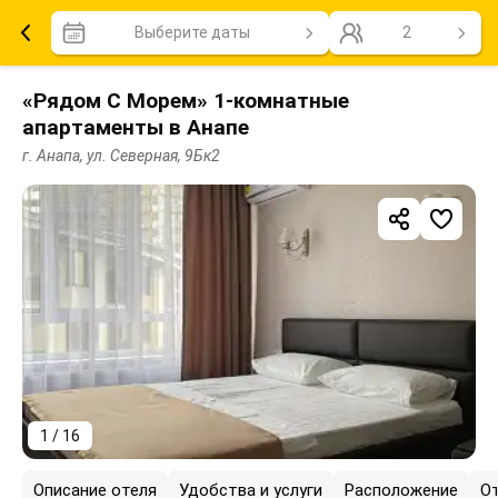
Выберите даты
2
«Рядом С Морем» 1-комнатные
апартаменты в Анапе
г. Анапа, ул. Северная, 9Бк2
1 / 16
Описание отеля
Удобства и услуги
Расположение
О