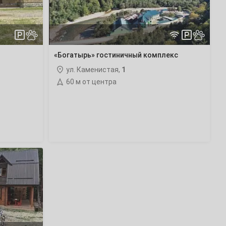
«Богатырь» гостиничный комплекс
ул. Каменистая,
1
60 м от центра