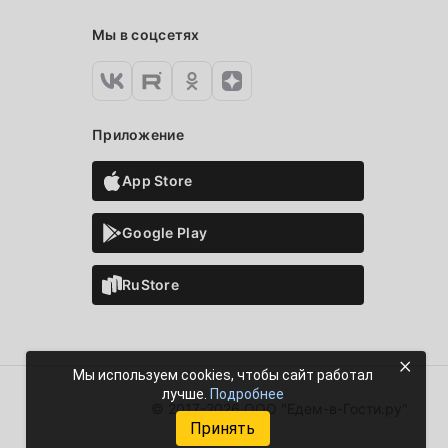
Мы в соцсетях
Приложение
App Store
Google Play
RuStore
×
Мы используем cookies, чтобы сайт работал
лучше.
Подробнее
© 2017-2026 ООО "Едем-в-Гости.ру"
Принять