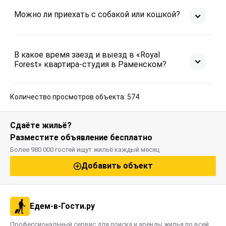
Можно ли приехать с собакой или кошкой?
В какое время заезд и выезд в «Royal
Forest» квартира-студия в Раменском?
Количество просмотров объекта: 574
Сдаёте жильё?
Разместите объявление бесплатно
Более 980 000 гостей ищут жильё каждый месяц
Добавить объект
Едем-в-Гости.ру
Профессиональный сервис для поиска и аренды жилья по всей