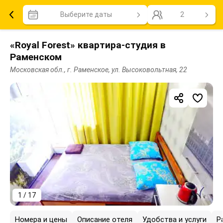
Выберите даты
2
«Royal Forest» квартира-студия в
Раменском
Московская обл., г. Раменское, ул. Высоковольтная, 22
1 / 17
Номера и цены
Описание отеля
Удобства и услуги
Р