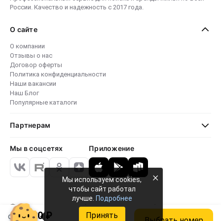
России. Качество и надежность с 2017 года.
О сайте
О компании
Отзывы о нас
Договор оферты
Политика конфиденциальности
Наши вакансии
Наш Блог
Популярные каталоги
Партнерам
Мы в соцсетях
Приложение
×
Мы используем cookies,
чтобы сайт работал
лучше.
Подробнее
Безопасные платежи
4.8 · 24 000 отзывов
79 771+ объектов
2 920 ₽
Принять
от
Выбрать номер