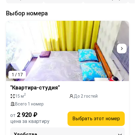
Выбор номера
1 / 17
"Квартира-студия"
2
15 м
До 2 гостей
Всего 1 номер
2 920 ₽
от
Выбрать этот номер
цена за квартиру
Удобства