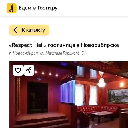
Главная страница Едем-в-Гости.ру
К каталогу
«Respect-Hall» гостиница в Новосибирске
г. Новосибирск, ул. Максима Горького, 51