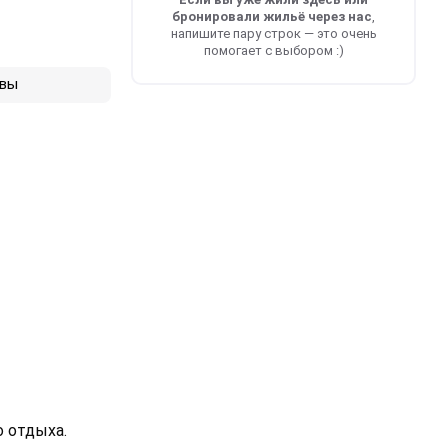
бронировали жильё через нас
,
напишите пару строк — это очень
помогает с выбором :)
вы
 отдыха.