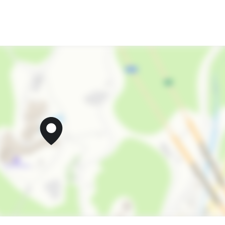
Бассейн крытый
Бильярд