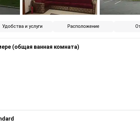
Удобства и услуги
Расположение
О
ере (общая ванная комната)
ndard