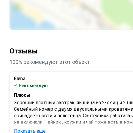
Отзывы
100% рекомендуют этот объект
Elena
Рекомендую
Плюсы
Хороший плотный завтрак: яичница из 2-х яиц и 2 бл
Семейный номер с двумя двуспальными кроватями дл
принадлежности и полотенца. Сантехника работала и
не включали. Чайник , кружки и чай тоже есть в но
Чисто

Показать ещё