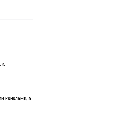
ок.
и каналами, а