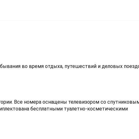
ебывания во время отдыха, путешествий и деловых поезд
егории. Все номера оснащены телевизором со спутниковым
омплектована бесплатными туалетно-косметическими