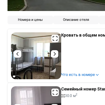
Номера и цены
Описание отеля
Кровать в общем ном
Что есть в номере
Семейный номер Sta
2
30.0 м