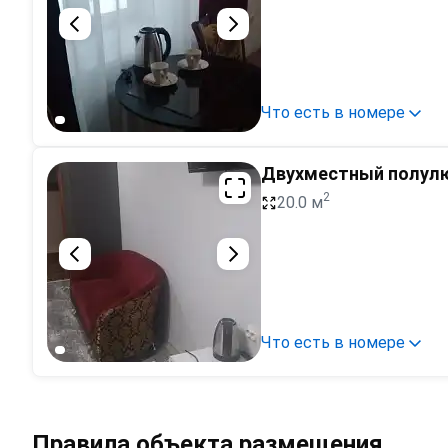
Что есть в номере
Двухместный полулю
2
20.0 м
Что есть в номере
Правила объекта размещения