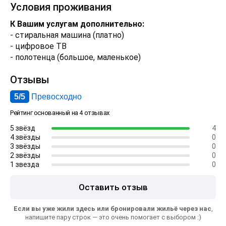
Условия проживания
К Вашим услугам дополнительно:
- стиральная машина (платно)
- цифровое ТВ
- полотенца (большое, маленькое)
Отзывы
5/5
Превосходно
Рейтинг основанный на 4 отзывах
5 звёзд
4
4 звёзды
0
3 звёзды
0
2 звёзды
0
1 звезда
0
Оставить отзыв
Если вы уже жили здесь или бронировали жильё через нас
,
напишите пару строк — это очень помогает с выбором :)