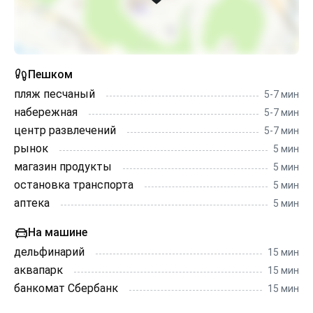
Пешком
пляж песчаный
5-7 мин
набережная
5-7 мин
центр развлечений
5-7 мин
рынок
5 мин
магазин продукты
5 мин
остановка транспорта
5 мин
аптека
5 мин
На машине
дельфинарий
15 мин
аквапарк
15 мин
банкомат Сбербанк
15 мин