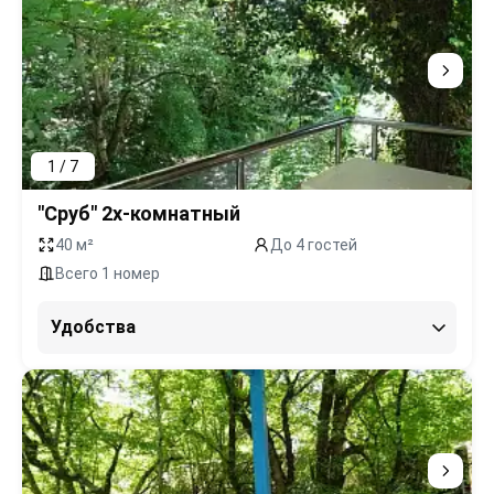
1 / 7
"Сруб" 2х-комнатный
40 м²
До 4 гостей
Всего 1 номер
Удобства