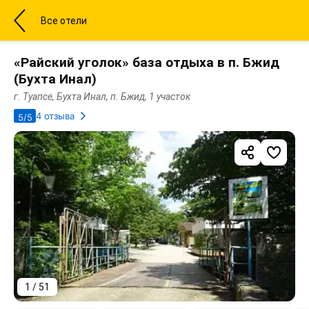
Все отели
«Райский уголок» база отдыха в п. Бжид
(Бухта Инал)
г. Туапсе, Бухта Инал, п. Бжид, 1 участок
4 отзыва
5/5
1 / 51