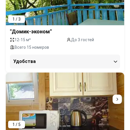
1 / 3
"Домик-эконом"
12-15 м²
До 3 гостей
Всего 15 номеров
Удобства
1 / 5