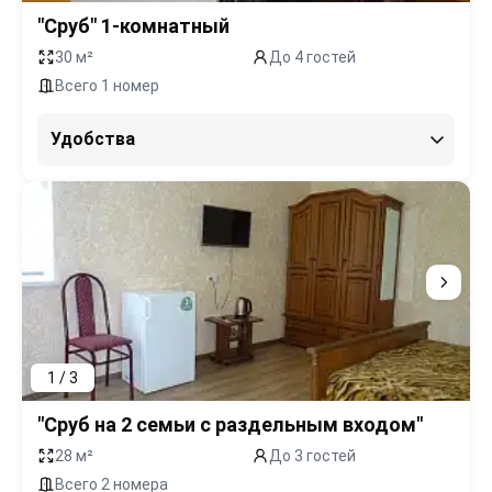
"Сруб" 1-комнатный
30 м²
До 4 гостей
Всего 1 номер
Удобства
1 / 3
"Сруб на 2 семьи с раздельным входом"
28 м²
До 3 гостей
Всего 2 номера