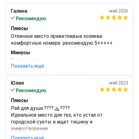
Галина
май 2026
Рекомендую
Плюсы
Отличное место приветливые хозяева 
комфортные номера  рекомендую 5+++++
Минусы
Все отлично
Показать ещё
Юлия
май 2023
Рекомендую
Плюсы
Рай для души.????⛰️????

Идеальное место для тех, кто устал от 
городской суеты и ищет тишину и 
умиротворение. 

Здесь наслаждаешься пением птиц и журчанием 
Показать ещё