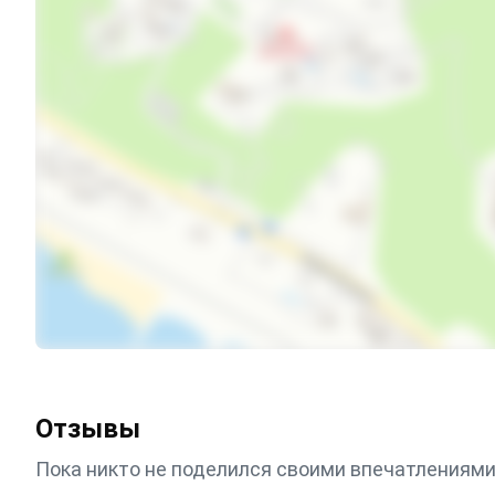
Интернет Wi-Fi
Автостоянка
Детская площадка
Дети любого возраста
Семейные номера
Холодильник
Кондиционер
Беседка
Семейные номера
Отзывы
Пока никто не поделился своими впечатлениями