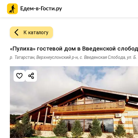
Главная страница Едем-в-Гости.ру
К каталогу
«Пулиха» гостевой дом в Введенской слобо
р. Татарстан, Верхнеуслонский р-н, с. Введенская Слобода, ул. Б