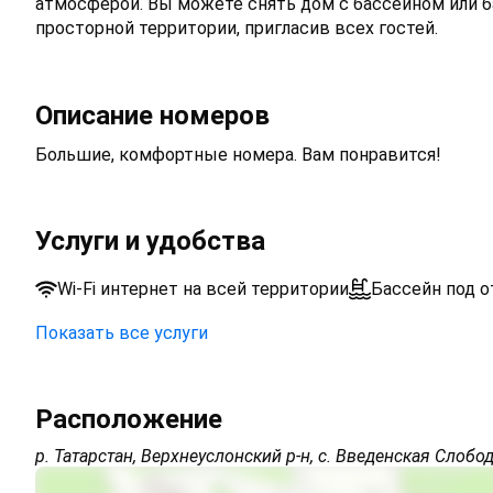
атмосферой. Вы можете снять дом с бассейном или б
просторной территории, пригласив всех гостей.
Описание номеров
Большие, комфортные номера. Вам понравится!
Услуги и удобства
Wi-Fi интернет на всей территории
Бассейн под 
Показать все услуги
Открытая парковка на территории (бесплатно)
Расположение
Wi-Fi интернет на всей территории
р. Татарстан, Верхнеуслонский р-н, с. Введенская Слобода