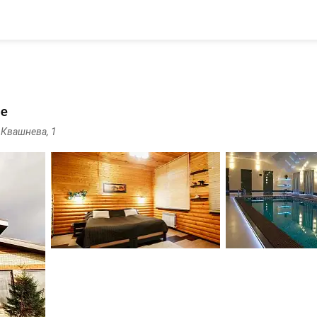
де
. Квашнева, 1