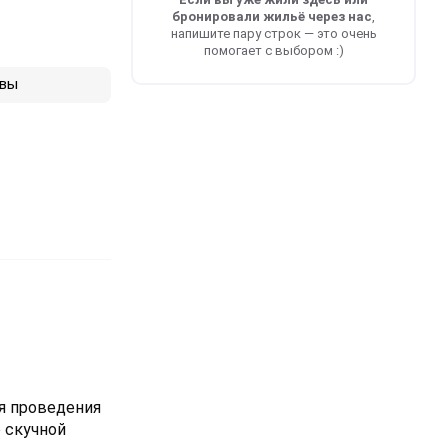
бронировали жильё через нас
,
напишите пару строк — это очень
помогает с выбором :)
вы
ля проведения
 скучной