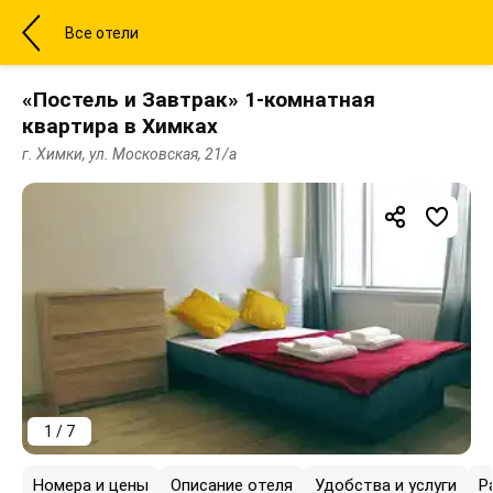
Все отели
«Постель и Завтрак» 1-комнатная
квартира в Химках
г. Химки, ул. Московская, 21/а
1 / 7
Номера и цены
Описание отеля
Удобства и услуги
Р