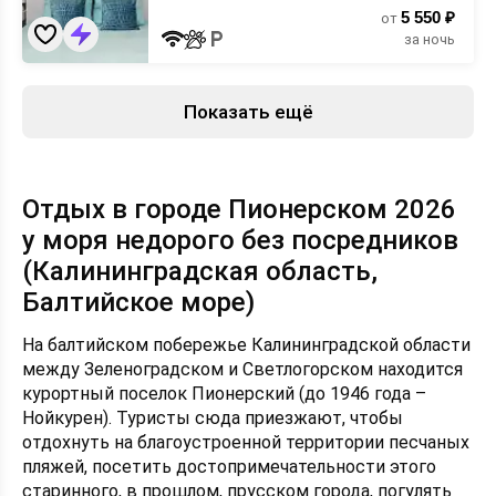
5 550 ₽
от
за ночь
Показать ещё
Отдых в городе Пионерском 2026
у моря недорого без посредников
(Калининградская область,
Балтийское море)
На балтийском побережье Калининградской области
между Зеленоградском и Светлогорском находится
курортный поселок Пионерский (до 1946 года –
Нойкурен). Туристы сюда приезжают, чтобы
отдохнуть на благоустроенной территории песчаных
пляжей, посетить достопримечательности этого
старинного, в прошлом, прусском города, погулять