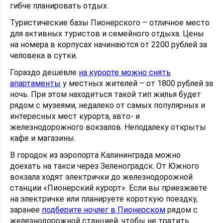
гибче планировать отдых.
Туристические базы Пионерского – отличное место
для активных туристов и семейного отдыха. Цены
на номера в корпусах начинаются от 2200 рублей за
человека в сутки.
Гораздо дешевле
на курорте можно снять
апартаменты
у местных жителей – от 1800 рублей за
ночь. При этом находиться такой тип жилья будет
рядом с музеями, недалеко от самых популярных и
интересных мест курорта, авто- и
железнодорожного вокзалов. Неподалеку открыты
кафе и магазины.
В городок из аэропорта Калининграда можно
доехать на такси через Зеленоградск. От Южного
вокзала ходят электрички до железнодорожной
станции «Пионерский курорт». Если вы приезжаете
на электричке или планируете короткую поездку,
заранее
подберите ночлег в Пионерском
рядом с
железнодорожной станцией, чтобы не тратить