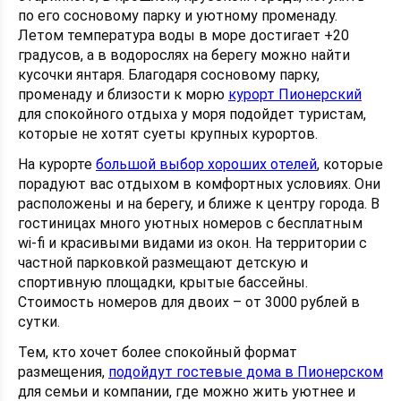
по его сосновому парку и уютному променаду.
Летом температура воды в море достигает +20
градусов, а в водорослях на берегу можно найти
кусочки янтаря. Благодаря сосновому парку,
променаду и близости к морю
курорт Пионерский
для спокойного отдыха у моря подойдет туристам,
которые не хотят суеты крупных курортов.
На курорте
большой выбор хороших отелей
, которые
порадуют вас отдыхом в комфортных условиях. Они
расположены и на берегу, и ближе к центру города. В
гостиницах много уютных номеров с бесплатным
wi-fi и красивыми видами из окон. На территории с
частной парковкой размещают детскую и
спортивную площадки, крытые бассейны.
Стоимость номеров для двоих – от 3000 рублей в
сутки.
Тем, кто хочет более спокойный формат
размещения,
подойдут гостевые дома в Пионерском
для семьи и компании, где можно жить уютнее и