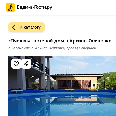
Главная страница Едем-в-Гости.ру
К каталогу
«Пчелка» гостевой дом в Архипо-Осиповке
г. Геленджик, п. Архипо-Осиповка, проезд Северный, 3