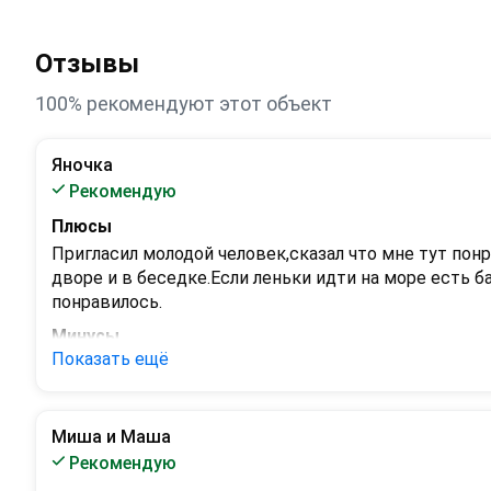
Отзывы
100% рекомендуют этот объект
Яночка
Рекомендую
Плюсы
Пригласил молодой человек,сказал что мне тут понр
дворе и в беседке.Если леньки идти на море есть б
понравилось.
Минусы
Показать ещё
нет
Миша и Маша
Рекомендую