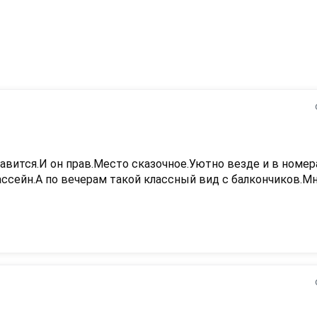
авится.И он прав.Место сказочное.Уютно везде и в номера
ассейн.А по вечерам такой классный вид с балкончиков.Мн