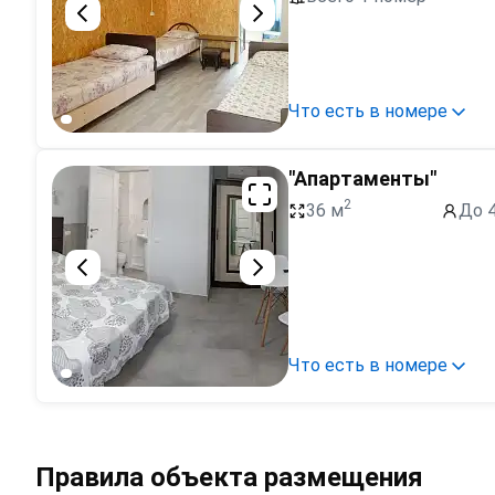
Что есть в номере
"Апартаменты"
2
36 м
До 4
Что есть в номере
Правила объекта размещения