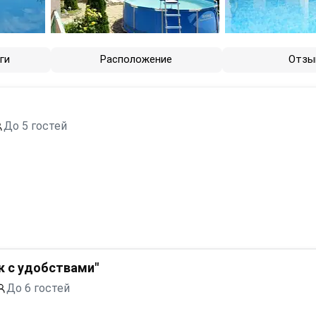
ги
Расположение
Отзы
До 5 гостей
к с удобствами"
До 6 гостей