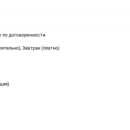
 по договоренности
ятельно), Завтрак (платно)
ция).