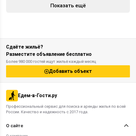
Показать ещё
Сдаёте жильё?
Разместите объявление бесплатно
Более 980 000 гостей ищут жильё каждый месяц
Добавить объект
Едем-в-Гости.ру
Профессиональный сервис для поиска и аренды жилья по всей
России. Качество и надежность с 2017 года.
О сайте
О компании