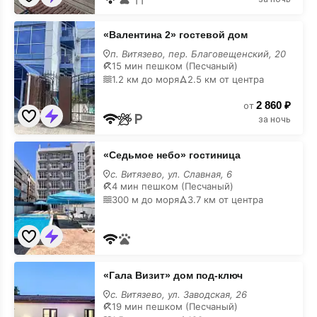
«Валентина
«Валентина 2» гостевой дом
2»
гостевой
п. Витязево, пер. Благовещенский, 20
дом
15 мин пешком (Песчаный)
на
1.2 км до моря
2.5 км от центра
карте
2 860 ₽
от
за ночь
«Седьмое
«Седьмое небо» гостиница
небо»
гостиница
с. Витязево, ул. Славная, 6
на
4 мин пешком (Песчаный)
карте
300 м до моря
3.7 км от центра
«Гала
«Гала Визит» дом под-ключ
Визит»
дом
с. Витязево, ул. Заводская, 26
под-
19 мин пешком (Песчаный)
ключ