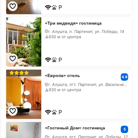
«Три
«Три медведя» гостиница
медведя»
гостиница
г. Алушта, п. Партенит, ул. Победы, 14
630 м от центра
«Европа»
«Европа» отель
отель
4.8
г. Алушта, пгт. Партенит, ул. Васильченко, 6
930 м от центра
«Гостиный
«Гостиный Дом» гостиница
Дом»
5
гостиница
г. Алушта, пгт. Партенит, ул. Победы, 12