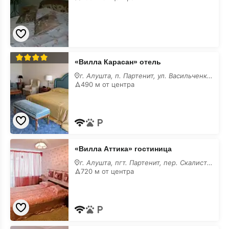
«Вилла
«Вилла Карасан» отель
Карасан»
отель
г. Алушта, п. Партенит, ул. Васильченко, 10
490 м от центра
«Вилла
«Вилла Аттика» гостиница
Аттика»
гостиница
г. Алушта, пгт. Партенит, пер. Скалистый, 5
720 м от центра