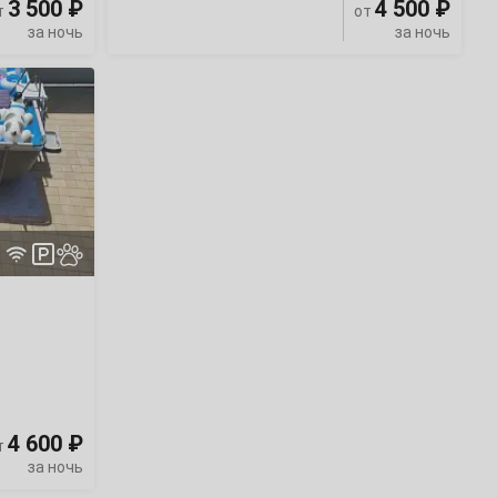
3 500 ₽
4 500 ₽
т
от
за ночь
за ночь
4 600 ₽
т
за ночь