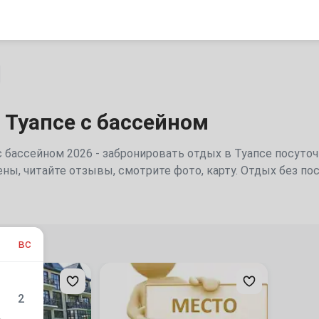
 Туапсе с бассейном
с бассейном 2026 - забронировать отдых в Туапсе посуто
ны, читайте отзывы, смотрите фото, карту. Отдых без п
дуем
вс
Место
для
вашего
2
баннера