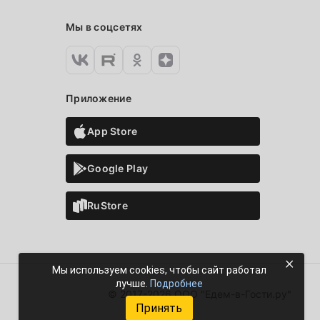
Мы в соцсетях
Приложение
App Store
Google Play
RuStore
×
Мы используем cookies, чтобы сайт работал
лучше.
Подробнее
© 2017-2026 ООО "Едем-в-Гости.ру"
Принять