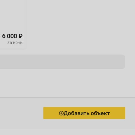
6 000 ₽
т
за ночь
Добавить объект