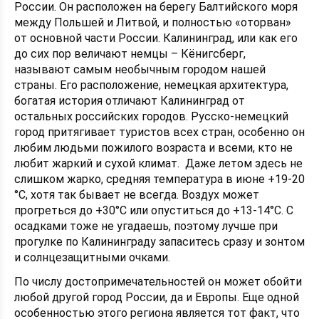
России. Он расположен на берегу Балтийского моря
между Польшей и Литвой, и полностью «оторван»
от основной части России. Калининград, или как его
до сих пор величают немцы – Кёнигсберг,
называют самым необычным городом нашей
страны. Его расположение, немецкая архитектура,
богатая история отличают Калининград от
остальных российских городов. Русско-немецкий
город притягивает туристов всех стран, особенно он
любим людьми пожилого возраста и всеми, кто не
любит жаркий и сухой климат. Даже летом здесь не
слишком жарко, средняя температура в июне +19-20
°С, хотя так бывает не всегда. Воздух может
прогреться до +30°C или опуститься до +13-14°C. С
осадками тоже не угадаешь, поэтому лучше при
прогулке по Калининграду запаситесь сразу и зонтом
и солнцезащитными очками.
По числу достопримечательностей он может обойти
любой другой город России, да и Европы. Еще одной
особенностью этого региона является тот факт, что