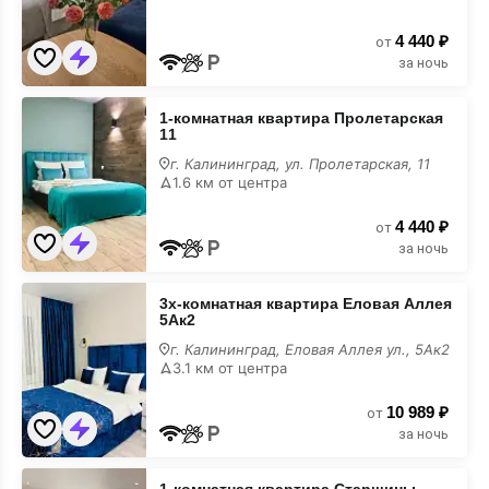
в
июне
4 440 ₽
от
за ночь
1-
1-комнатная квартира Пролетарская
комнатная
11
квартира
Пролетарская
г. Калининград, ул. Пролетарская, 11
11
1.6 км от центра
в
июне
4 440 ₽
от
за ночь
3х-
3х-комнатная квартира Еловая Аллея
комнатная
5Ак2
квартира
Еловая
г. Калининград, Еловая Аллея ул., 5Ак2
Аллея
3.1 км от центра
5Ак2
в
10 989 ₽
июне
от
за ночь
1-