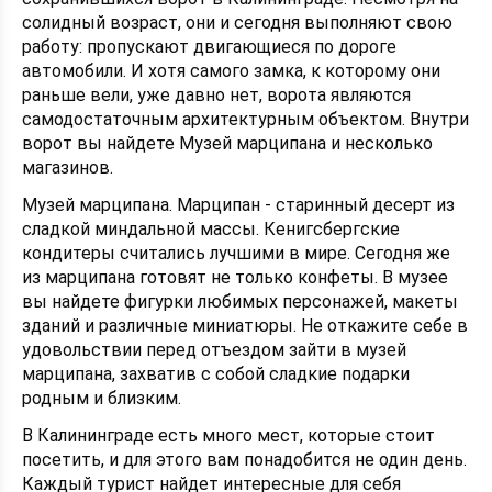
солидный возраст, они и сегодня выполняют свою
работу: пропускают двигающиеся по дороге
автомобили. И хотя самого замка, к которому они
раньше вели, уже давно нет, ворота являются
самодостаточным архитектурным объектом. Внутри
ворот вы найдете Музей марципана и несколько
магазинов.
Музей марципана. Марципан - старинный десерт из
сладкой миндальной массы. Кенигсбергские
кондитеры считались лучшими в мире. Сегодня же
из марципана готовят не только конфеты. В музее
вы найдете фигурки любимых персонажей, макеты
зданий и различные миниатюры. Не откажите себе в
удовольствии перед отъездом зайти в музей
марципана, захватив с собой сладкие подарки
родным и близким.
В Калининграде есть много мест, которые стоит
посетить, и для этого вам понадобится не один день.
Каждый турист найдет интересные для себя