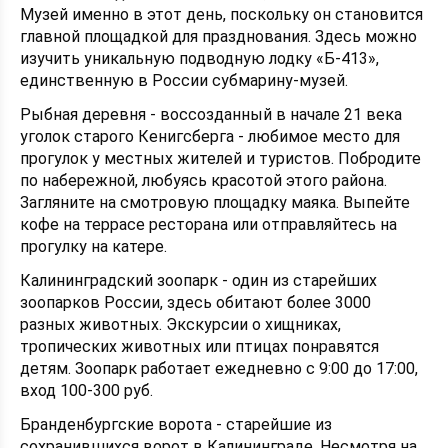
Музей именно в этот день, поскольку он становится
главной площадкой для празднования. Здесь можно
изучить уникальную подводную лодку «Б-413»,
единственную в России субмарину-музей.
Рыбная деревня - воссозданный в начале 21 века
уголок старого Кенигсберга - любимое место для
прогулок у местных жителей и туристов. Побродите
по набережной, любуясь красотой этого района.
Загляните на смотровую площадку маяка. Выпейте
кофе на террасе ресторана или отправляйтесь на
прогулку на катере.
Калининградский зоопарк - один из старейших
зоопарков России, здесь обитают более 3000
разных животных. Экскурсии о хищниках,
тропических животных или птицах понравятся
детям. Зоопарк работает ежедневно с 9:00 до 17:00,
вход 100-300 руб.
Бранденбургские ворота - старейшие из
сохранившихся ворот в Калининграде. Несмотря на