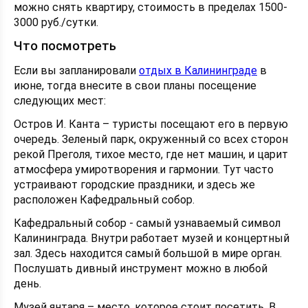
можно снять квартиру, стоимость в пределах 1500-
3000 руб./сутки.
Что посмотреть
Если вы запланировали
отдых в Калининграде
в
июне, тогда внесите в свои планы посещение
следующих мест:
Остров И. Канта – туристы посещают его в первую
очередь. Зеленый парк, окруженный со всех сторон
рекой Преголя, тихое место, где нет машин, и царит
атмосфера умиротворения и гармонии. Тут часто
устраивают городские праздники, и здесь же
расположен Кафедральный собор.
Кафедральный собор - самый узнаваемый символ
Калининграда. Внутри работает музей и концертный
зал. Здесь находится самый большой в мире орган.
Послушать дивный инструмент можно в любой
день.
Музей янтаря – место, которое стоит посетить. В