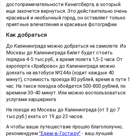
достопримечательности Кенигсберга, в который
еще захочется вернуться. Это действительно очень
красивый и необычный город, он оставляет только
приятные впечатления и красивые фотографии.
Как добраться
До Калининграда можно добраться на самолете. Из
Москвы до Калининграда билет будет стоить
порядка 4-5 тыс.руб., а время полета 1,5-2 часа. От
аэропорта «Храброво» до Калининграда можно
доехать на автобусе №244э (ходит каждые 40
минут), стоимость проезда 80 рублей, время в пути 1
час. На такси поездка обойдется 500-800 рублей, по
времени 30-40 минут. Или можно воспользоваться
услугами каршеринга.
На поезде из Москвы до Калининграда (от 3 до 7
тыс.руб.) ехать от 19 до 23 часов.
А чтобы ваше путешествие прошло благополучно,
рекомендуем
"Едем-в-Гости.ру"
- ваш лучший