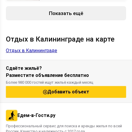
Показать ещё
Отдых в Калининграде на карте
Отдых в Калининграде
Сдаёте жильё?
Разместите объявление бесплатно
Более 980 000 гостей ищут жильё каждый месяц
Добавить объект
Едем-в-Гости.ру
Профессиональный сервис для поиска и аренды жилья по всей
России. Качество и надежность с 2017 года.