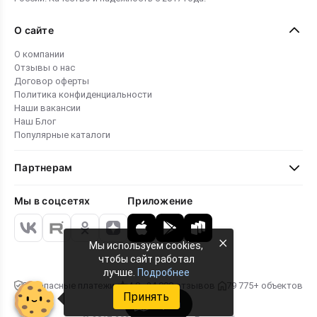
О сайте
О компании
Отзывы о нас
Договор оферты
Политика конфиденциальности
Наши вакансии
Наш Блог
Популярные каталоги
Партнерам
Мы в соцсетях
Приложение
×
Мы используем cookies,
чтобы сайт работал
лучше.
Подробнее
Безопасные платежи
4.8 · 24 000 отзывов
79 775+ объектов
Принять
Карта