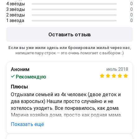
4 звёзды
0
3 звёзды
0
2 звёзды
0
1 звезда
0
Оставить отзыв
Если вы уже жили здесь или бронировали жильё через нас
,
напишите пару строк — это очень помогает с выбором :)
Аноним
июль 2018
Рекомендую
Плюсы
Отдыхали семьей из 4х человек (двое деток и 
два взрослых) Нашли просто случайно и не 
хотелось уходить. Все понравилось, как дома. 
Марина хозяйка дома, просто как родная мама. 
Рекомендуем!!!
Показать ещё
Минусы