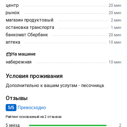
центр
20 мин
рынок
20 мин
магазин продуктовый
2 мин
остановка транспорта
1 мин
банкомат Сбербанк
20 мин
аптека
10 мин
На машине
набережная
10 мин
Условия проживания
Дополнительно к вашим услугам - песочница.
Отзывы
5/5
Превосходно
Рейтинг основанный на 2 отзывах
5 звёзд
2