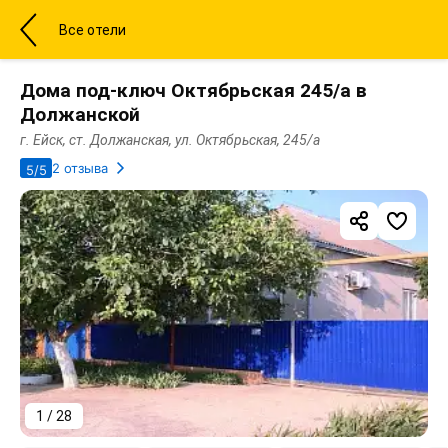
Все отели
Дома под-ключ Октябрьская 245/а в
Должанской
г. Ейск, ст. Должанская, ул. Октябрьская, 245/а
2 отзыва
5/5
1 / 28