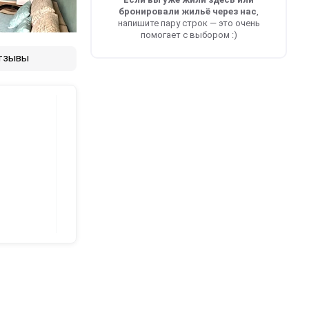
бронировали жильё через нас
,
напишите пару строк — это очень
помогает с выбором :)
тзывы