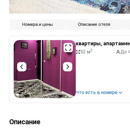
Номера и цены
Описание отеля
квартиры, апартаме
2
52 м
До 4
Что есть в номере
Описание