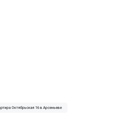
артира Октябрьская 16 в Арсеньеве