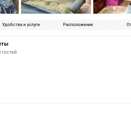
Удобства и услуги
Расположение
О
нты
 гостей