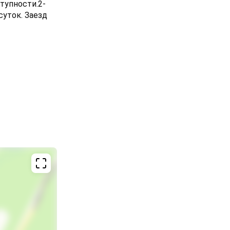
тупности.2-
суток. Заезд