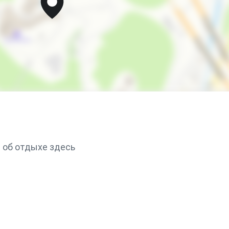
 об отдыхе здесь