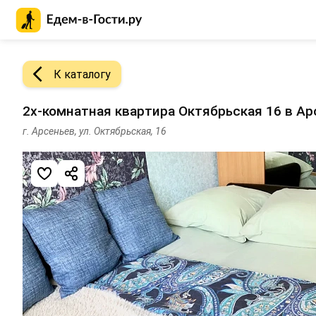
Главная страница Едем-в-Гости.ру
К каталогу
2х-комнатная квартира Октябрьская 16 в Ар
г. Арсеньев, ул. Октябрьская, 16