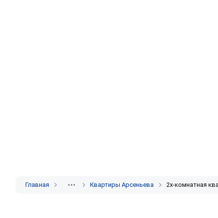
Главная
Квартиры Арсеньева
2х-комнатная кв