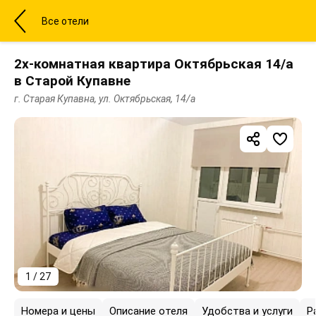
Все отели
2х-комнатная квартира Октябрьская 14/а
в Старой Купавне
г. Старая Купавна, ул. Октябрьская, 14/а
1 / 27
Номера и цены
Описание отеля
Удобства и услуги
Р