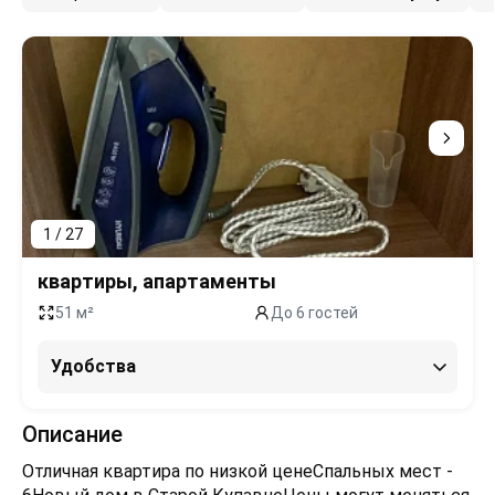
1 / 27
квартиры, апартаменты
51 м²
До 6 гостей
Удобства
Описание
Отличная квартира по низкой ценеСпальных мест -